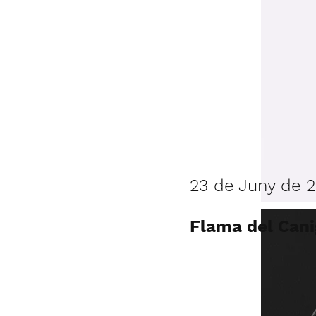
23 de Juny de 
Flama del Cani